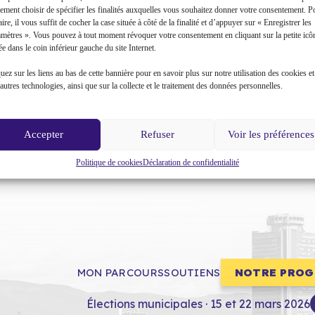
ement choisir de spécifier les finalités auxquelles vous souhaitez donner votre consentement. P
aire, il vous suffit de cocher la case située à côté de la finalité et d’appuyer sur « Enregistrer les
amètres ». Vous pouvez à tout moment révoquer votre consentement en cliquant sur la petite icô
ée dans le coin inférieur gauche du site Internet.
uez sur les liens au bas de cette bannière pour en savoir plus sur notre utilisation des cookies et
autres technologies, ainsi que sur la collecte et le traitement des données personnelles.
Accepter
Refuser
Voir les préférences
Politique de cookies
Déclaration de confidentialité
MON PARCOURS
SOUTIENS
NOTRE PRO
Élections municipales · 15 et 22 mars 2026