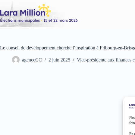
Passer
au
contenu
Le conseil de développement cherche l’inspiration à Fribourg-en-Brisg
agenceCC
2 juin 2025
Vice-présidente aux finances e
Nous
fonc
En 