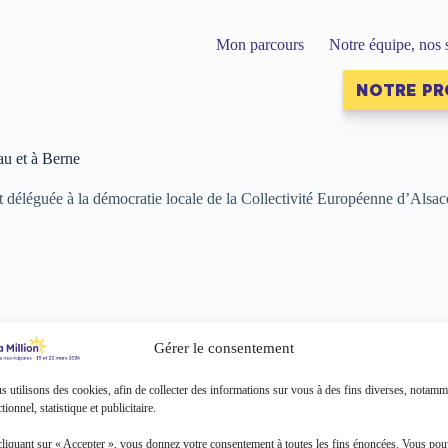
Mon parcours
Notre équipe, nos 
NOTRE P
au et à Berne
t déléguée à la démocratie locale de la Collectivité Européenne d’Alsac
Gérer le consentement
 utilisons des cookies, afin de collecter des informations sur vous à des fins diverses, notamm
tionnel, statistique et publicitaire.
cliquant sur « Accepter », vous donnez votre consentement à toutes les fins énoncées. Vous po