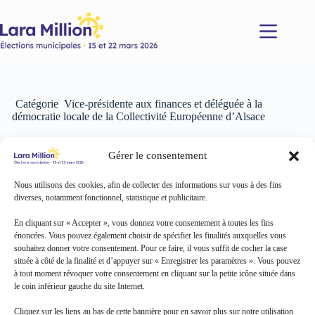
Passer
au
contenu
Catégorie
Vice-présidente aux finances et déléguée à la
démocratie locale de la Collectivité Européenne d’Alsace
Gérer le consentement
Aucun
résultat
Nous utilisons des cookies, afin de collecter des informations sur vous à des fins
diverses, notamment fonctionnel, statistique et publicitaire.
En cliquant sur « Accepter », vous donnez votre consentement à toutes les fins
énoncées. Vous pouvez également choisir de spécifier les finalités auxquelles vous
souhaitez donner votre consentement. Pour ce faire, il vous suffit de cocher la case
située à côté de la finalité et d’appuyer sur « Enregistrer les paramètres ». Vous pouvez
à tout moment révoquer votre consentement en cliquant sur la petite icône située dans
le coin inférieur gauche du site Internet.
Cliquez sur les liens au bas de cette bannière pour en savoir plus sur notre utilisation