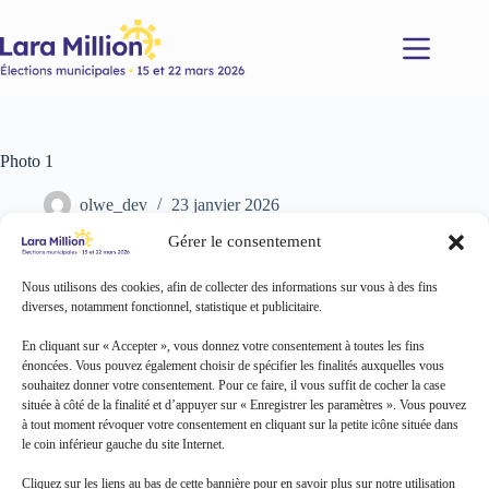
Passer
au
contenu
Photo 1
olwe_dev
23 janvier 2026
Gérer le consentement
Nous utilisons des cookies, afin de collecter des informations sur vous à des fins
diverses, notamment fonctionnel, statistique et publicitaire.
En cliquant sur « Accepter », vous donnez votre consentement à toutes les fins
énoncées. Vous pouvez également choisir de spécifier les finalités auxquelles vous
souhaitez donner votre consentement. Pour ce faire, il vous suffit de cocher la case
située à côté de la finalité et d’appuyer sur « Enregistrer les paramètres ». Vous pouvez
à tout moment révoquer votre consentement en cliquant sur la petite icône située dans
le coin inférieur gauche du site Internet.
Cliquez sur les liens au bas de cette bannière pour en savoir plus sur notre utilisation