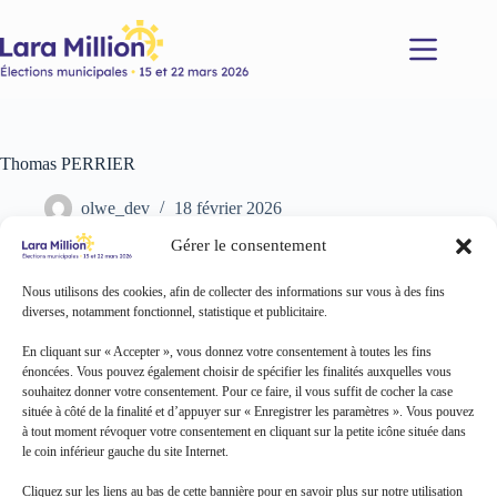
Passer
au
contenu
Thomas PERRIER
olwe_dev
18 février 2026
Gérer le consentement
Nous utilisons des cookies, afin de collecter des informations sur vous à des fins
diverses, notamment fonctionnel, statistique et publicitaire.
En cliquant sur « Accepter », vous donnez votre consentement à toutes les fins
énoncées. Vous pouvez également choisir de spécifier les finalités auxquelles vous
souhaitez donner votre consentement. Pour ce faire, il vous suffit de cocher la case
située à côté de la finalité et d’appuyer sur « Enregistrer les paramètres ». Vous pouvez
à tout moment révoquer votre consentement en cliquant sur la petite icône située dans
le coin inférieur gauche du site Internet.
Cliquez sur les liens au bas de cette bannière pour en savoir plus sur notre utilisation