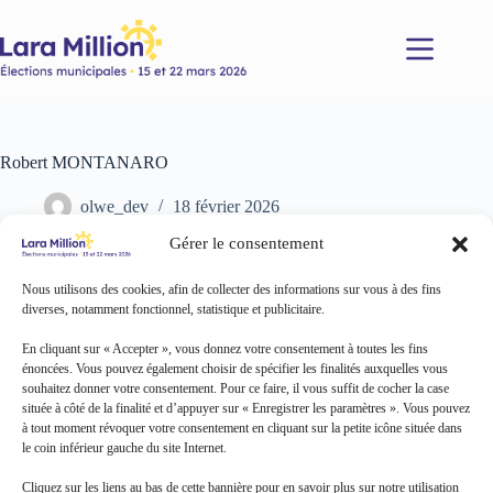
Passer
au
contenu
Robert MONTANARO
olwe_dev
18 février 2026
Gérer le consentement
Nous utilisons des cookies, afin de collecter des informations sur vous à des fins
diverses, notamment fonctionnel, statistique et publicitaire.
En cliquant sur « Accepter », vous donnez votre consentement à toutes les fins
énoncées. Vous pouvez également choisir de spécifier les finalités auxquelles vous
souhaitez donner votre consentement. Pour ce faire, il vous suffit de cocher la case
située à côté de la finalité et d’appuyer sur « Enregistrer les paramètres ». Vous pouvez
à tout moment révoquer votre consentement en cliquant sur la petite icône située dans
le coin inférieur gauche du site Internet.
Cliquez sur les liens au bas de cette bannière pour en savoir plus sur notre utilisation