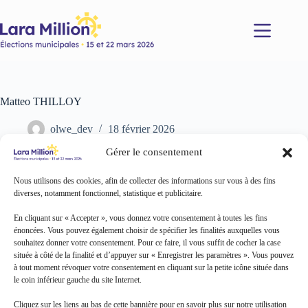
Passer
au
contenu
Matteo THILLOY
olwe_dev
18 février 2026
Gérer le consentement
Nous utilisons des cookies, afin de collecter des informations sur vous à des fins
diverses, notamment fonctionnel, statistique et publicitaire.
En cliquant sur « Accepter », vous donnez votre consentement à toutes les fins
énoncées. Vous pouvez également choisir de spécifier les finalités auxquelles vous
souhaitez donner votre consentement. Pour ce faire, il vous suffit de cocher la case
située à côté de la finalité et d’appuyer sur « Enregistrer les paramètres ». Vous pouvez
à tout moment révoquer votre consentement en cliquant sur la petite icône située dans
le coin inférieur gauche du site Internet.
Cliquez sur les liens au bas de cette bannière pour en savoir plus sur notre utilisation