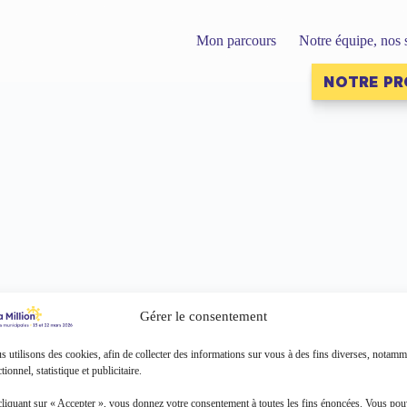
Mon parcours
Notre équipe, nos 
NOTRE P
Gérer le consentement
 utilisons des cookies, afin de collecter des informations sur vous à des fins diverses, notamm
tionnel, statistique et publicitaire.
cliquant sur « Accepter », vous donnez votre consentement à toutes les fins énoncées. Vous po