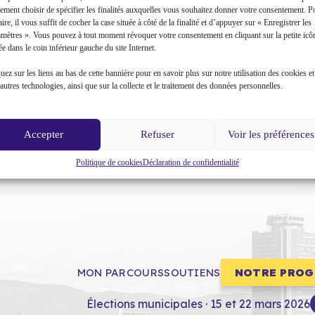
ement choisir de spécifier les finalités auxquelles vous souhaitez donner votre consentement. P
aire, il vous suffit de cocher la case située à côté de la finalité et d’appuyer sur « Enregistrer les
amètres ». Vous pouvez à tout moment révoquer votre consentement en cliquant sur la petite icô
ée dans le coin inférieur gauche du site Internet.
uez sur les liens au bas de cette bannière pour en savoir plus sur notre utilisation des cookies et
autres technologies, ainsi que sur la collecte et le traitement des données personnelles.
Accepter
Refuser
Voir les préférences
Politique de cookies
Déclaration de confidentialité
MON PARCOURS
SOUTIENS
NOTRE PRO
Élections municipales · 15 et 22 mars 2026