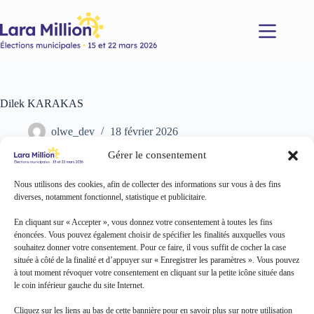
Passer
au
contenu
Dilek KARAKAS
olwe_dev
18 février 2026
Gérer le consentement
Nous utilisons des cookies, afin de collecter des informations sur vous à des fins
diverses, notamment fonctionnel, statistique et publicitaire.
En cliquant sur « Accepter », vous donnez votre consentement à toutes les fins
énoncées. Vous pouvez également choisir de spécifier les finalités auxquelles vous
souhaitez donner votre consentement. Pour ce faire, il vous suffit de cocher la case
située à côté de la finalité et d’appuyer sur « Enregistrer les paramètres ». Vous pouvez
à tout moment révoquer votre consentement en cliquant sur la petite icône située dans
le coin inférieur gauche du site Internet.
Cliquez sur les liens au bas de cette bannière pour en savoir plus sur notre utilisation