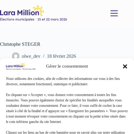
Passer
au
contenu
Christophe STEGER
olwe_dev
18 février 2026
Gérer le consentement
Nous utilisons des cookies, afin de collecter des informations sur vous à des fins
diverses, notamment fonctionnel, statistique et publicitaire.
En cliquant sur « Accepter », vous donnez votre consentement à toutes les fins
énoncées. Vous pouvez également choisir de spécifier les finalités auxquelles vous
souhaitez donner votre consentement. Pour ce faire, il vous suffit de cocher la case
située à côté de la finalité et d’appuyer sur « Enregistrer les paramètres ». Vous pouvez
à tout moment révoquer votre consentement en cliquant sur la petite icône située dans
le coin inférieur gauche du site Internet.
Cliquez sur les liens au bas de cette bannière pour en savoir plus sur notre utilisation