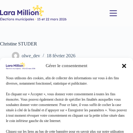
Passer
au
contenu
Christine STUDER
olwe_dev
18 février 2026
Gérer le consentement
Nous utilisons des cookies, afin de collecter des informations sur vous à des fins
diverses, notamment fonctionnel, statistique et publicitaire.
En cliquant sur « Accepter », vous donnez votre consentement à toutes les fins
énoncées. Vous pouvez également choisir de spécifier les finalités auxquelles vous
souhaitez donner votre consentement. Pour ce faire, il vous suffit de cocher la case
située à côté de la finalité et d’appuyer sur « Enregistrer les paramètres ». Vous pouvez
à tout moment révoquer votre consentement en cliquant sur la petite icône située dans
le coin inférieur gauche du site Internet.
Cliquez sur les liens au bas de cette bannière pour en savoir plus sur notre utilisation